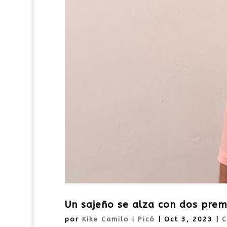
Un sajeño se alza con dos prem
por
Kike Camilo i Picó
|
Oct 3, 2023
|
C