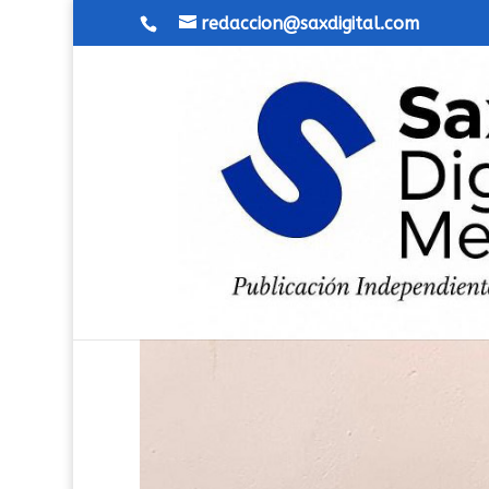
redaccion@saxdigital.com