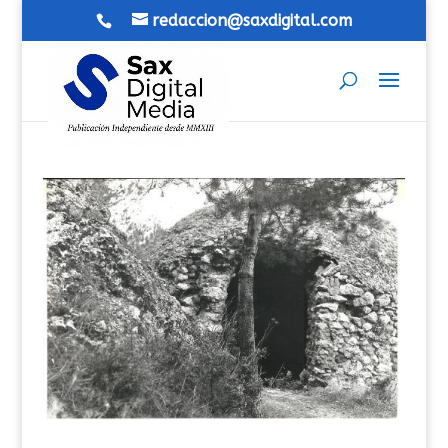
redaccion@saxdigital.com