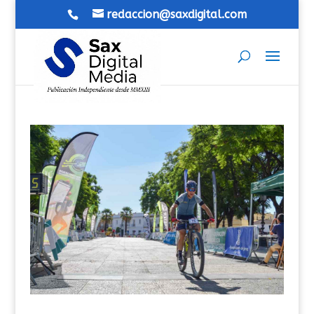
redaccion@saxdigital.com