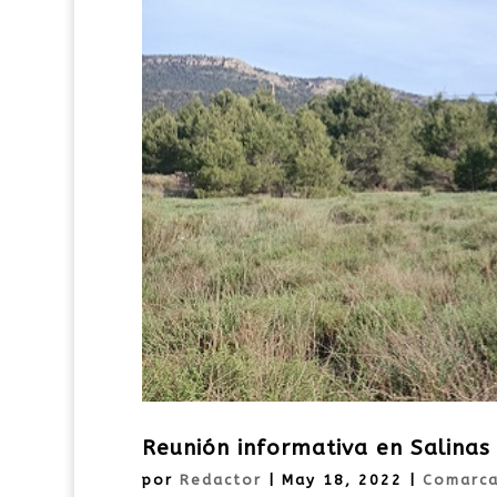
Reunión informativa en Salinas
por
Redactor
|
May 18, 2022
|
Comarc