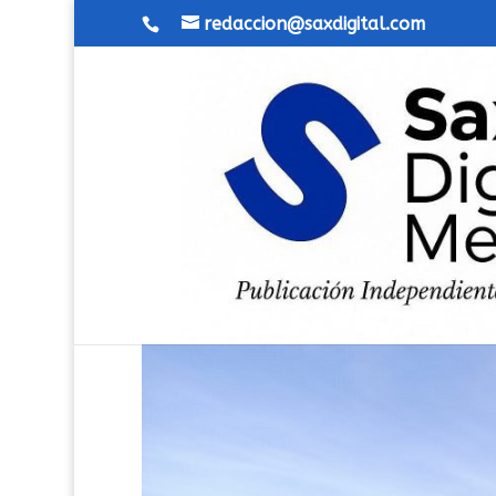
redaccion@saxdigital.com