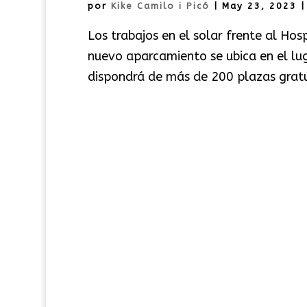
por
Kike Camilo i Picó
|
May 23, 2023
Los trabajos en el solar frente al Hos
nuevo aparcamiento se ubica en el lu
dispondrá de más de 200 plazas gratui