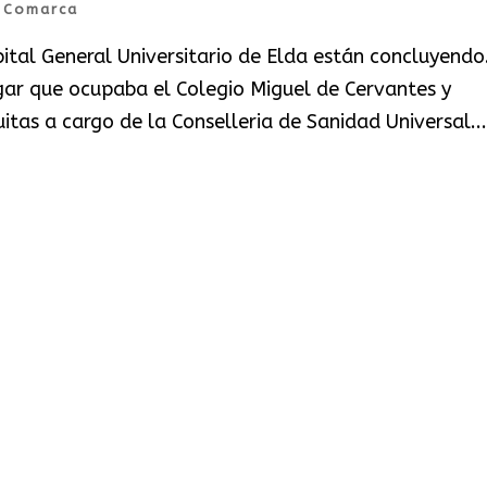
|
Comarca
pital General Universitario de Elda están concluyendo.
gar que ocupaba el Colegio Miguel de Cervantes y
tas a cargo de la Conselleria de Sanidad Universal...