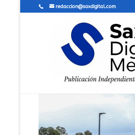
redaccion@saxdigital.com