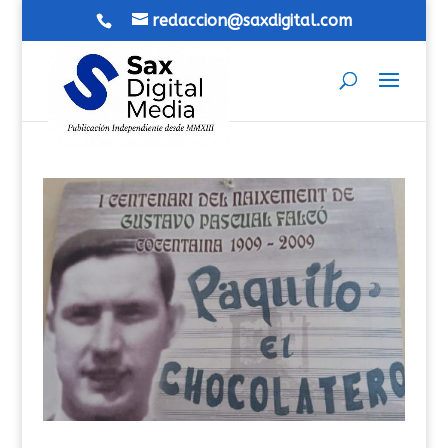
redaccion@saxdigital.com