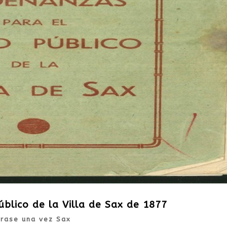
blico de la Villa de Sax de 1877
Érase una vez Sax