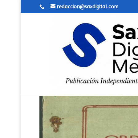
redaccion@saxdigital.com