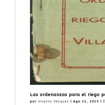
Las ordenanzas para el riego pú
por
Vicente Vázquez
|
Ago 22, 2025
|