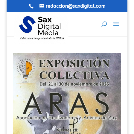
redaccion@saxdigital.com