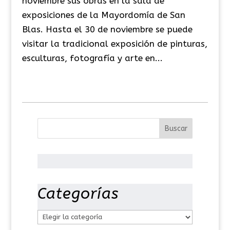
noviembre sus obras en la sala de
exposiciones de la Mayordomía de San
Blas. Hasta el 30 de noviembre se puede
visitar la tradicional exposición de pinturas,
esculturas, fotografía y arte en...
Categorías
C