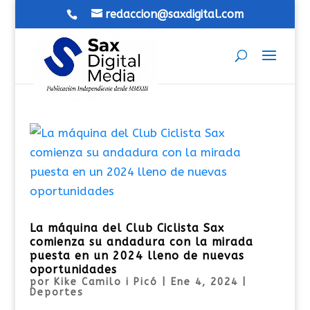
redaccion@saxdigital.com
La máquina del Club Ciclista Sax
comienza su andadura con la mirada
puesta en un 2024 lleno de nuevas
oportunidades
por
Kike Camilo i Picó
|
Ene 4, 2024
|
Deportes