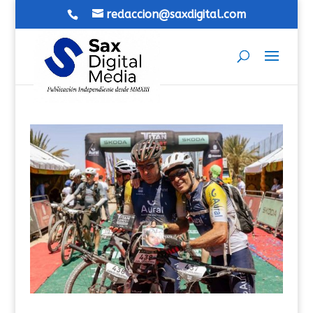
redaccion@saxdigital.com