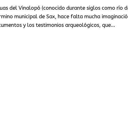
aguas del Vinalopó (conocido durante siglos como río d
 término municipal de Sax, hace falta mucha imaginaci
umentos y los testimonios arqueológicos, que...