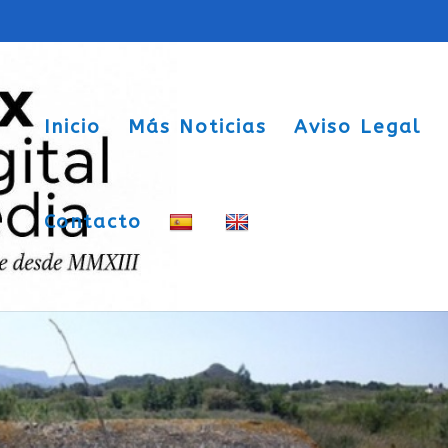
Inicio
Más Noticias
Aviso Legal
Contacto