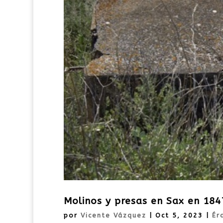
Molinos y presas en Sax en 184
por
Vicente Vázquez
|
Oct 5, 2023
|
Ér