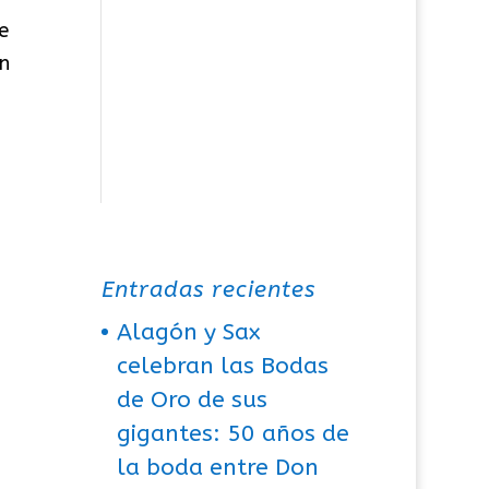
e
ón
Entradas recientes
Alagón y Sax
celebran las Bodas
de Oro de sus
gigantes: 50 años de
la boda entre Don