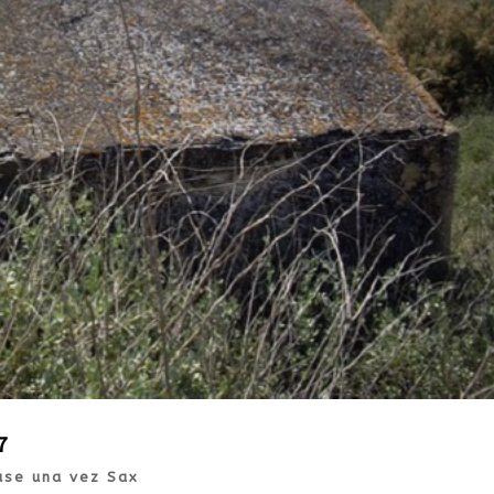
7
ase una vez Sax