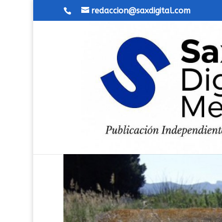
redaccion@saxdigital.com