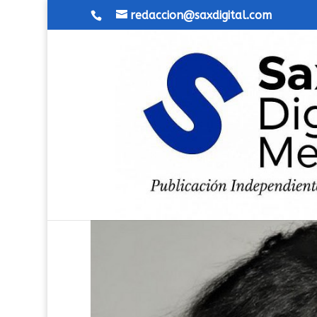
redaccion@saxdigital.com