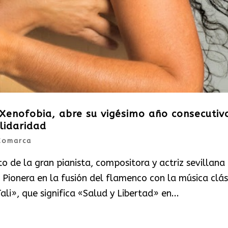
 Xenofobia, abre su vigésimo año consecutiv
lidaridad
Comarca
o de la gran pianista, compositora y actriz sevillana
Pionera en la fusión del flamenco con la música clás
li», que significa «Salud y Libertad» en...