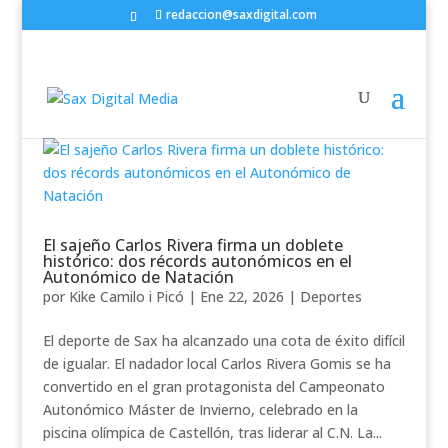
redaccion@saxdigital.com
El sajeño Carlos Rivera firma un doblete
histórico: dos récords autonómicos en el
Autonómico de Natación
por
Kike Camilo i Picó
|
Ene 22, 2026
|
Deportes
El deporte de Sax ha alcanzado una cota de éxito difícil
de igualar. El nadador local Carlos Rivera Gomis se ha
convertido en el gran protagonista del Campeonato
Autonómico Máster de Invierno, celebrado en la
piscina olímpica de Castellón, tras liderar al C.N. La...