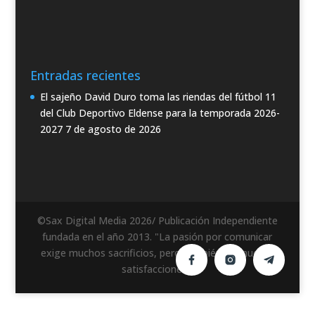
Entradas recientes
El sajeño David Duro toma las riendas del fútbol 11
del Club Deportivo Eldense para la temporada 2026-
2027
7 de agosto de 2026
©Sax Digital Media 2026/ Publicación Independiente
fundada en el año 2013. "La pasión por comunicar
exige muchos sacrificios, pero también da muchas
satisfacciones".