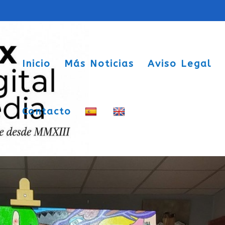
Inicio
Más Noticias
Aviso Legal
Contacto