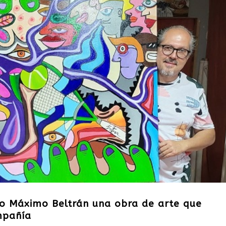
ño Máximo Beltrán una obra de arte que
mpañía