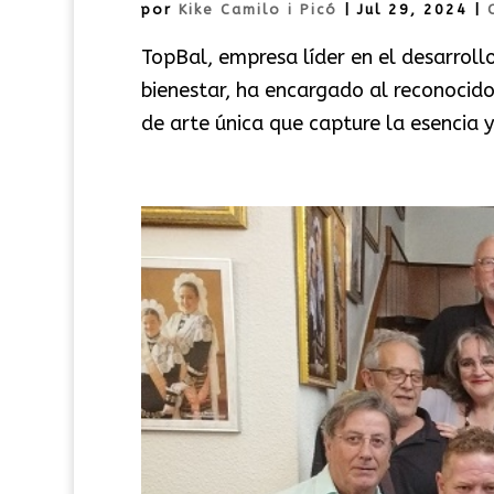
por
Kike Camilo i Picó
|
Jul 29, 2024
|
TopBal, empresa líder en el desarroll
bienestar, ha encargado al reconocido
de arte única que capture la esencia y