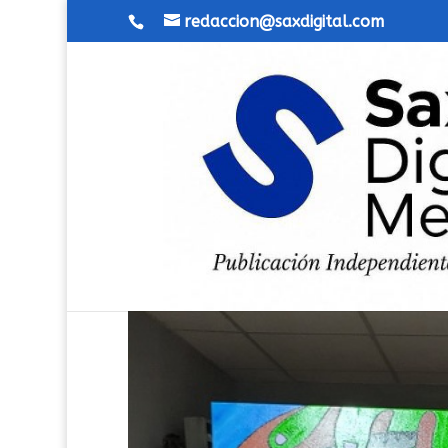
redaccion@saxdigital.com