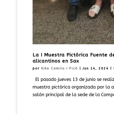
La I Muestra Pictórica Fuente d
alicantinos en Sax
por
Kike Camilo i Picó
|
Jun 14, 2024
|
El pasado jueves 13 de junio se reali
muestra pictórica organizada por la a
salón principal de la sede de la Compa