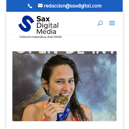
redaccion@saxdigital.com