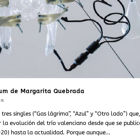
bum de Margarita Quebrada
ca
res singles (“Gas lágrima”, “Azul” y “Otro lado”) que
la evolución del trío valenciano desde que se public
020) hasta la actualidad. Porque aunque...