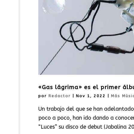
«Gas lágrima» es el primer ál
por
Redactor
|
Nov 1, 2022
|
Más Músi
Un trabajo del que se han adelantado t
poco a poco, han ido dando a conocer 
“Luces” su disco de debut (Jabalina 2