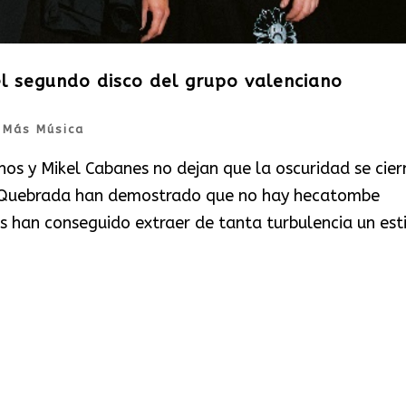
el segundo disco del grupo valenciano
|
Más Música
os y Mikel Cabanes no dejan que la oscuridad se cier
a Quebrada han demostrado que no hay hecatombe
s han conseguido extraer de tanta turbulencia un estil