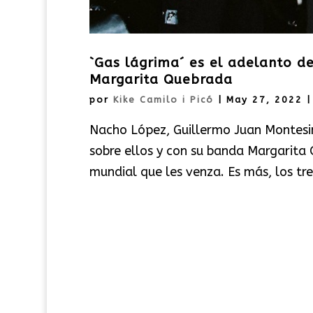
`Gas lágrima´ es el adelanto d
Margarita Quebrada
por
Kike Camilo i Picó
|
May 27, 2022
Nacho López, Guillermo Juan Montesin
sobre ellos y con su banda Margarit
mundial que les venza. Es más, los tre