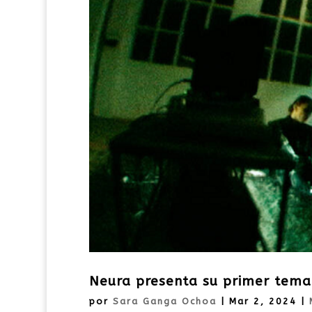
Neura presenta su primer tema
por
Sara Ganga Ochoa
|
Mar 2, 2024
|