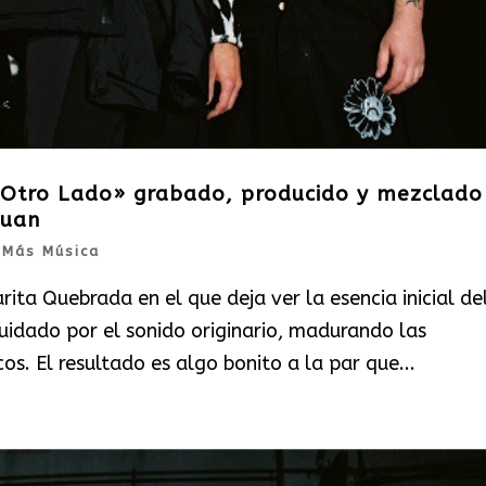
«Otro Lado» grabado, producido y mezclado
Juan
|
Más Música
ita Quebrada en el que deja ver la esencia inicial de
cuidado por el sonido originario, madurando las
os. El resultado es algo bonito a la par que...