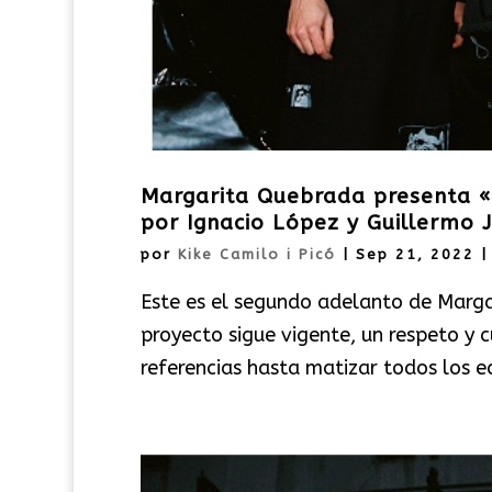
Margarita Quebrada presenta 
por Ignacio López y Guillermo 
por
Kike Camilo i Picó
|
Sep 21, 2022
Este es el segundo adelanto de Margar
proyecto sigue vigente, un respeto y 
referencias hasta matizar todos los ec