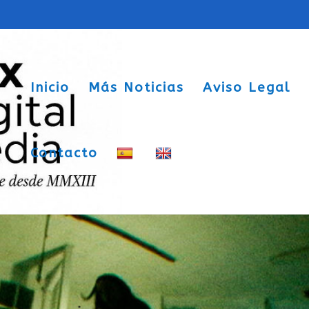
Inicio
Más Noticias
Aviso Legal
Contacto