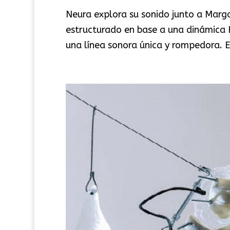
Neura explora su sonido junto a Marg
estructurado en base a una dinámica P
una línea sonora única y rompedora. El