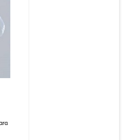
,
ara