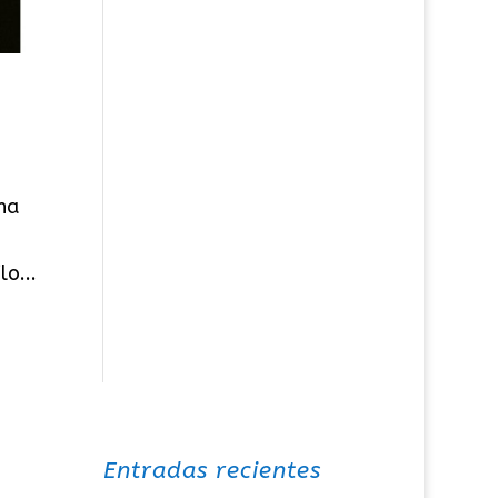
na
o...
Entradas recientes