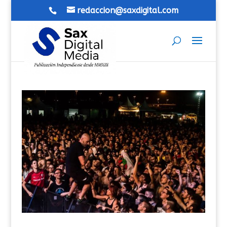
redaccion@saxdigital.com