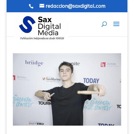
redaccion@saxdigital.com