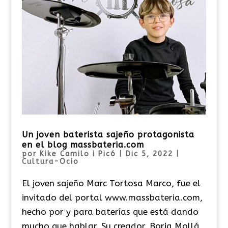
Un joven baterista sajeño protagonista
en el blog massbateria.com
por
Kike Camilo i Picó
|
Dic 5, 2022
|
Cultura-Ocio
El joven sajeño Marc Tortosa Marco, fue el
invitado del portal www.massbateria.com,
hecho por y para baterías que está dando
mucho que hablar. Su creador, Borja Mollá,