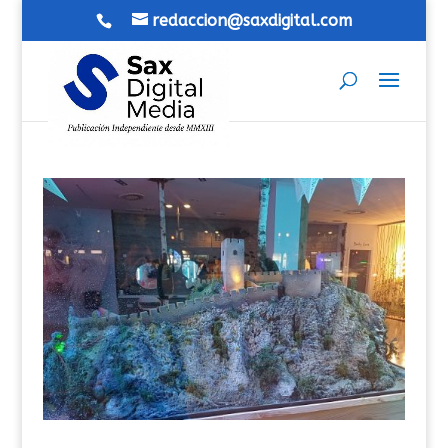
redaccion@saxdigital.com