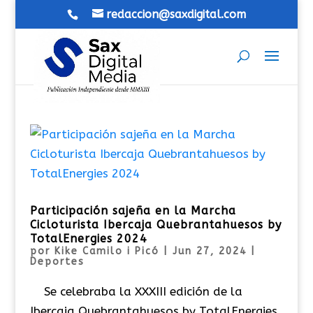
redaccion@saxdigital.com
Participación sajeña en la Marcha
Cicloturista Ibercaja Quebrantahuesos by
TotalEnergies 2024
por
Kike Camilo i Picó
|
Jun 27, 2024
|
Deportes
Se celebraba la XXXIII edición de la
Ibercaja Quebrantahuesos by TotalEnergies,