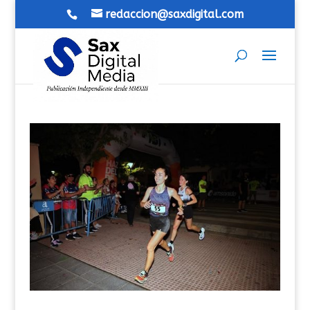
redaccion@saxdigital.com