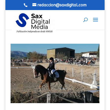
redaccion@saxdigital.com