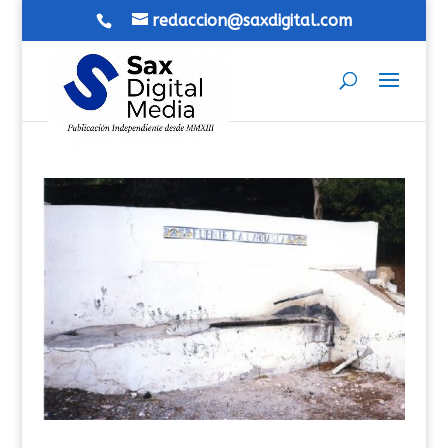
redaccion@saxdigital.com