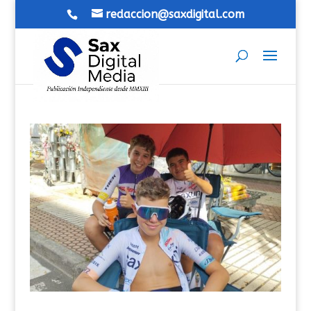
redaccion@saxdigital.com