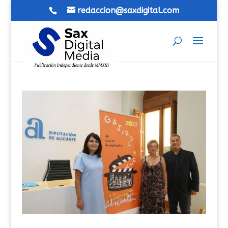
redaccion@saxdigital.com