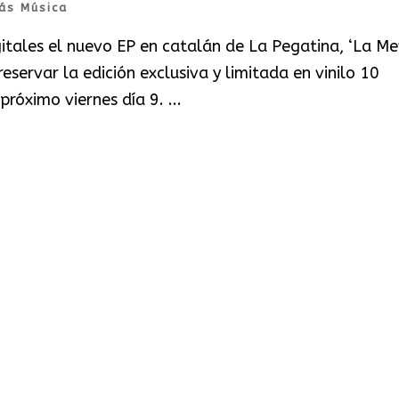
ás Música
gitales el nuevo EP en catalán de La Pegatina, ‘La M
eservar la edición exclusiva y limitada en vinilo 10
róximo viernes día 9. ...