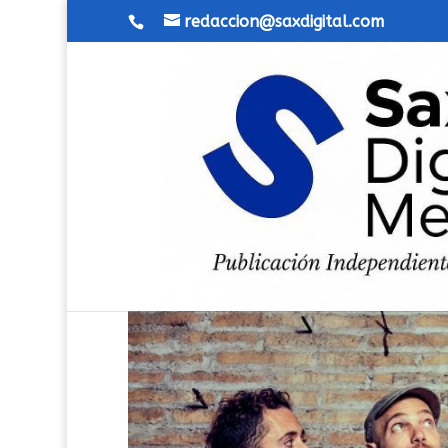
redaccion@saxdigital.com