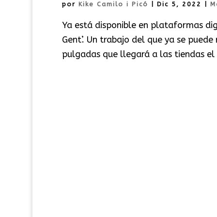
por
Kike Camilo i Picó
|
Dic 5, 2022
|
M
Ya está disponible en plataformas di
Gent’. Un trabajo del que ya se puede r
pulgadas que llegará a las tiendas el p