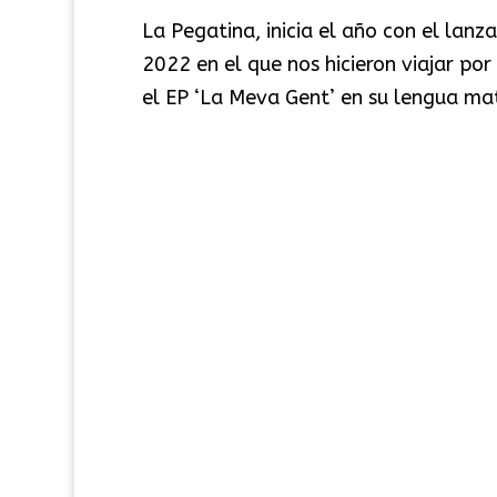
La Pegatina, inicia el año con el lan
2022 en el que nos hicieron viajar po
el EP ‘La Meva Gent’ en su lengua mate