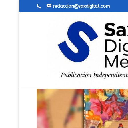
redaccion@saxdigital.com