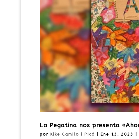
La Pegatina nos presenta «Aho
por
Kike Camilo i Picó
|
Ene 13, 2023
|