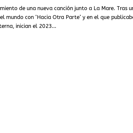
zamiento de una nueva canción junto a La Mare. Tras u
r el mundo con ‘Hacia Otra Parte’ y en el que publica
rna, inician el 2023...