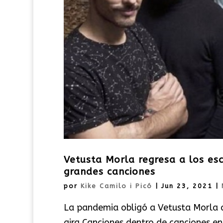
Vetusta Morla regresa a los es
grandes canciones
por
Kike Camilo i Picó
|
Jun 23, 2021
|
La pandemia obligó a Vetusta Morla a 
gira Canciones dentro de canciones en