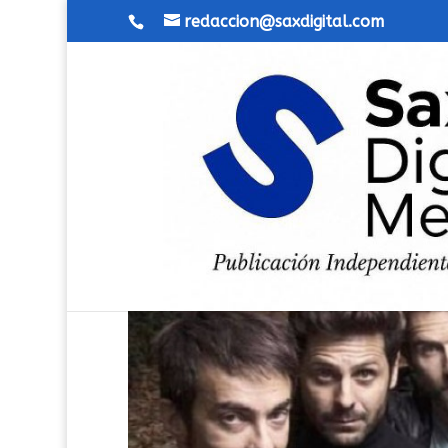
redaccion@saxdigital.com