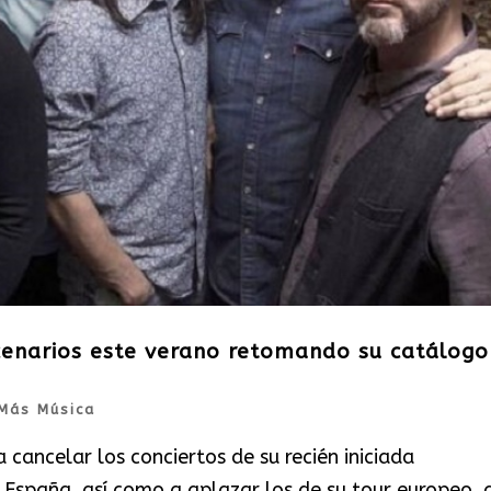
cenarios este verano retomando su catálogo
Más Música
cancelar los conciertos de su recién iniciada
 España, así como a aplazar los de su tour europeo, 