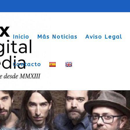
Inicio
Más Noticias
Aviso Legal
Contacto