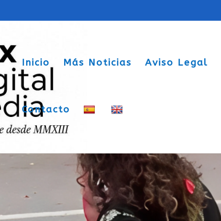
Inicio
Más Noticias
Aviso Legal
Contacto