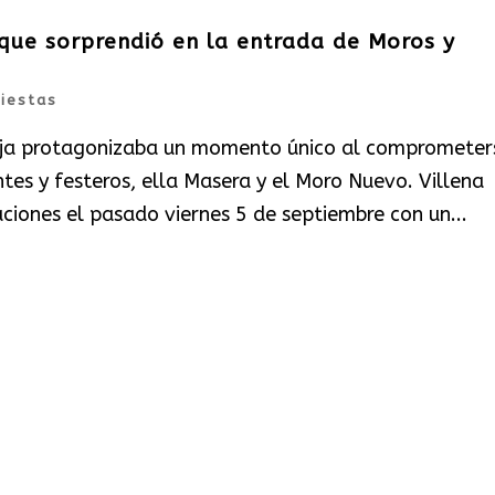
 que sorprendió en la entrada de Moros y
Fiestas
reja protagonizaba un momento único al comprometer
es y festeros, ella Masera y el Moro Nuevo. Villena
raciones el pasado viernes 5 de septiembre con un...