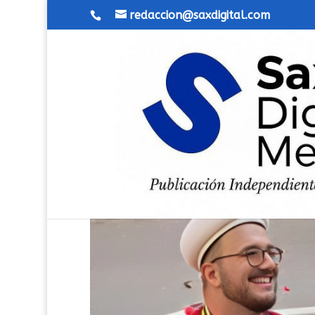
redaccion@saxdigital.com