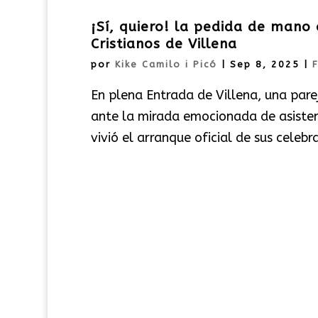
¡Sí, quiero! la pedida de mano
Cristianos de Villena
por
Kike Camilo i Picó
|
Sep 8, 2025
|
En plena Entrada de Villena, una pa
ante la mirada emocionada de asistent
vivió el arranque oficial de sus celeb