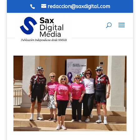
redaccion@saxdigital.com