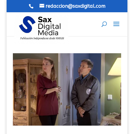
redaccion@saxdigital.com