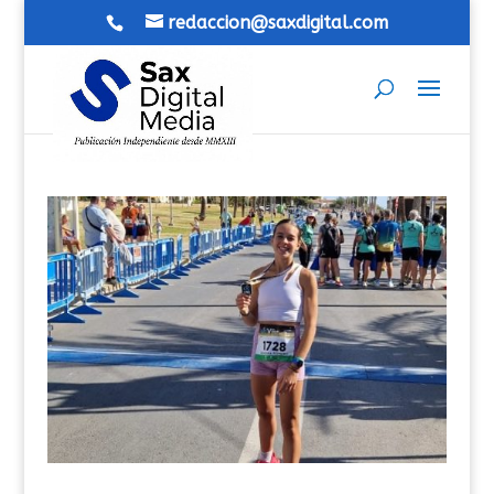
redaccion@saxdigital.com