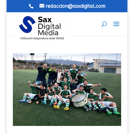
redaccion@saxdigital.com