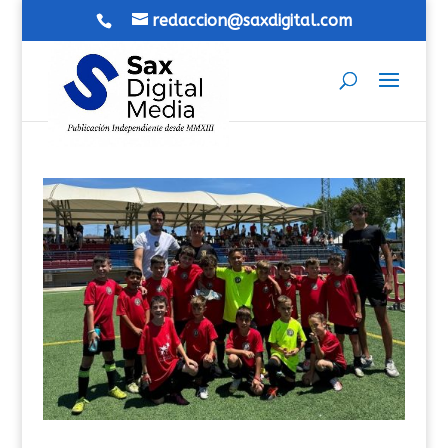
redaccion@saxdigital.com