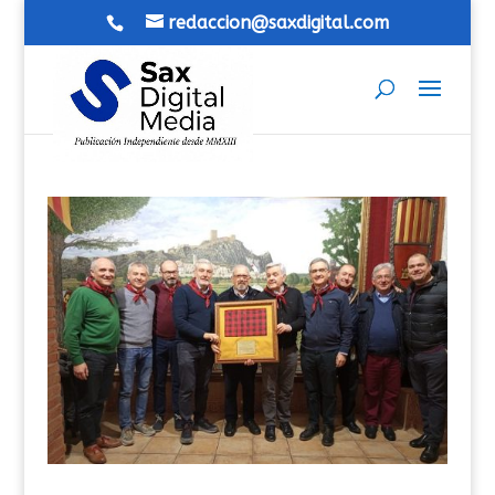
redaccion@saxdigital.com