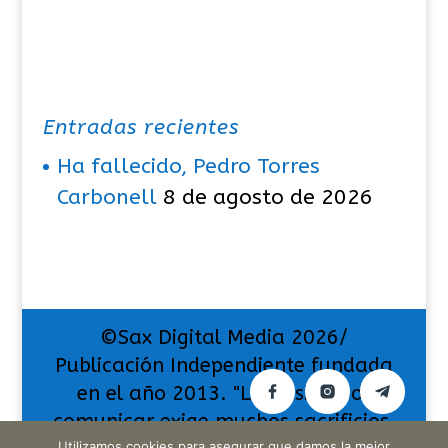
Entradas recientes
Ha fallecido, Pedro Torres
Carbonell
8 de agosto de 2026
©Sax Digital Media 2026/
Publicación Independiente fundada
en el año 2013. "La pasión por
comunicar exige muchos sacrificios,
Utilizamos cookies para asegurar que damos la mejor