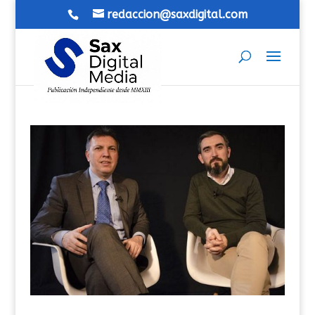
redaccion@saxdigital.com