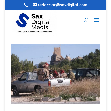
redaccion@saxdigital.com