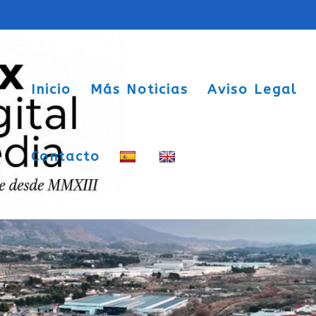
Inicio
Más Noticias
Aviso Legal
Contacto