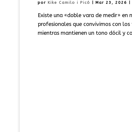
por
Kike Camilo i Picó
|
Mar 23, 2026
Existe una «doble vara de medir» en n
profesionales que convivimos con los
mientras mantienen un tono dócil y c