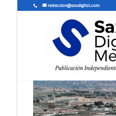
redaccion@saxdigital.com