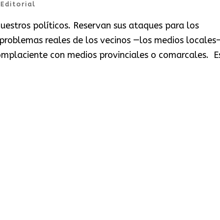
|
Editorial
uestros políticos. Reservan sus ataques para los
 problemas reales de los vecinos —los medios locales
omplaciente con medios provinciales o comarcales. Es