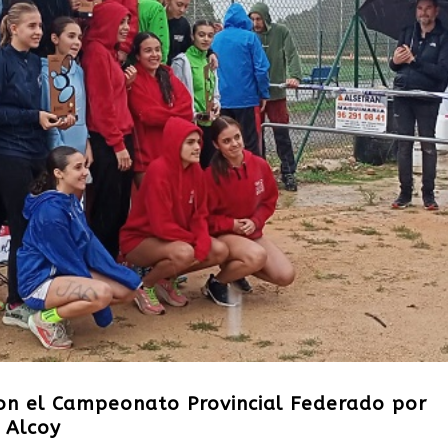
con el Campeonato Provincial Federado por
 Alcoy