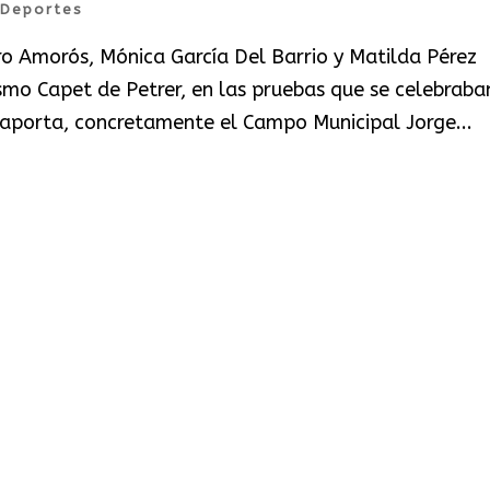
Deportes
ro Amorós, Mónica García Del Barrio y Matilda Pérez
ismo Capet de Petrer, en las pruebas que se celebraba
Laporta, concretamente el Campo Municipal Jorge...