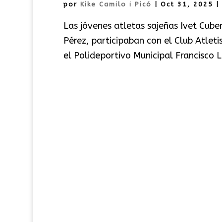
por
Kike Camilo i Picó
|
Oct 31, 2025
|
Las jóvenes atletas sajeñas Ivet Cube
Pérez, participaban con el Club Atlet
el Polideportivo Municipal Francisco 