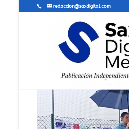
redaccion@saxdigital.com