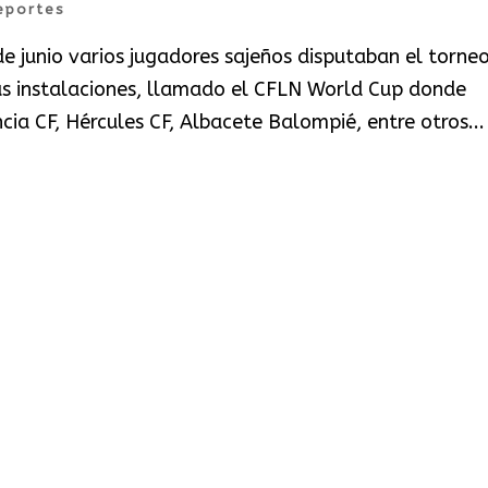
eportes
e junio varios jugadores sajeños disputaban el torne
sus instalaciones, llamado el CFLN World Cup donde
ncia CF, Hércules CF, Albacete Balompié, entre otros...