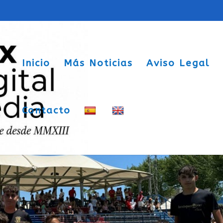
Inicio
Más Noticias
Aviso Legal
Contacto