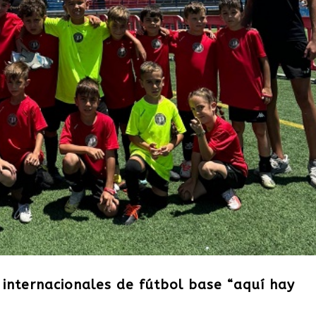
 internacionales de fútbol base “aquí hay