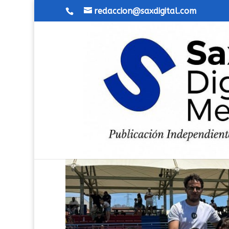
redaccion@saxdigital.com