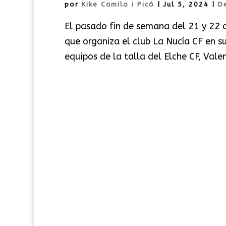
por
Kike Camilo i Picó
|
Jul 5, 2024
|
D
El pasado fin de semana del 21 y 22 d
que organiza el club La Nucía CF en 
equipos de la talla del Elche CF, Vale