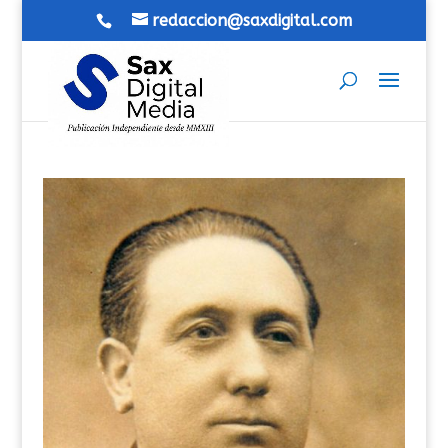
redaccion@saxdigital.com