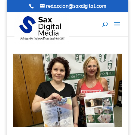
redaccion@saxdigital.com