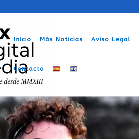
Inicio
Más Noticias
Aviso Legal
Contacto