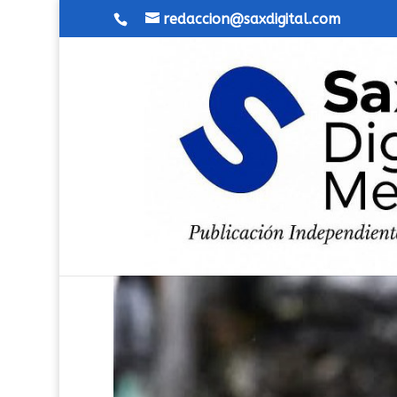
redaccion@saxdigital.com