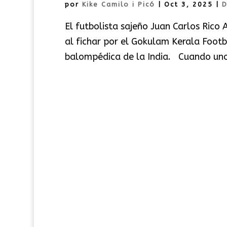
por
Kike Camilo i Picó
|
Oct 3, 2025
|
D
El futbolista sajeño Juan Carlos Rico 
al fichar por el Gokulam Kerala Foot
balompédica de la India. Cuando uno 