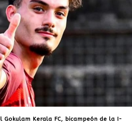
 el Gokulam Kerala FC, bicampeón de la I-