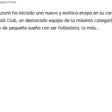
eportes
Azorín ha iniciado una nueva y exótica etapa en su car
ball Club, un destacado equipo de la máxima categor
de pequeño sueña con ser futbolista, lo más...