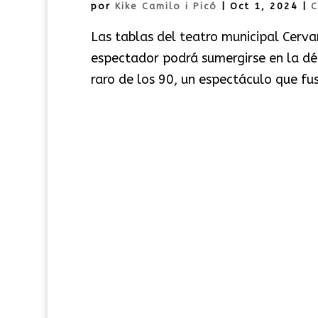
por
Kike Camilo i Picó
|
Oct 1, 2024
|
C
Las tablas del teatro municipal Cerv
espectador podrá sumergirse en la d
raro de los 90, un espectáculo que fus