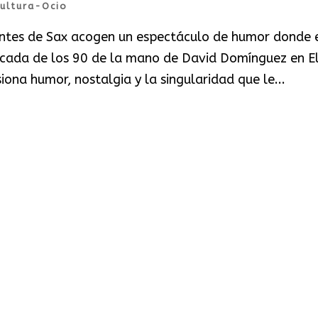
ultura-Ocio
antes de Sax acogen un espectáculo de humor donde 
écada de los 90 de la mano de David Domínguez en E
iona humor, nostalgia y la singularidad que le...