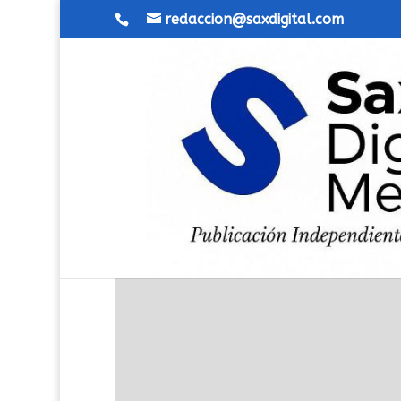
redaccion@saxdigital.com