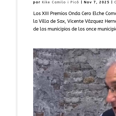
por
Kike Camilo i Picó
|
Nov 7, 2025
|
Los XIII Premios Onda Cero Elche Coma
la Villa de Sax, Vicente Vázquez Hern
de los municipios de los once municipi