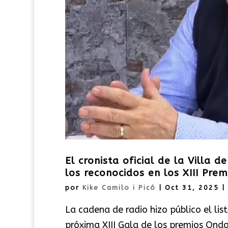
El cronista oficial de la Villa d
los reconocidos en los XIII Pre
por
Kike Camilo i Picó
|
Oct 31, 2025
|
La cadena de radio hizo público el li
próxima XIII Gala de los premios Onda