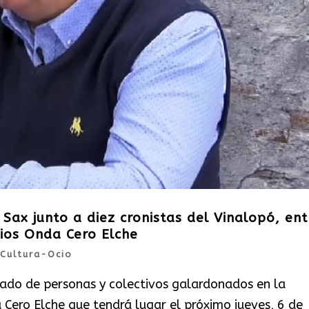
e Sax junto a diez cronistas del Vinalopó, ent
mios Onda Cero Elche
Cultura-Ocio
stado de personas y colectivos galardonados en la
 Cero Elche que tendrá lugar el próximo jueves, 6 de