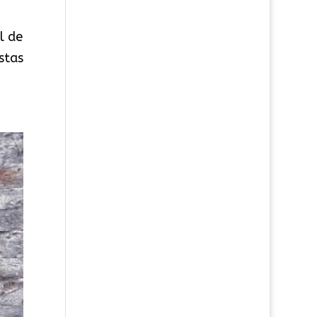
l de
stas