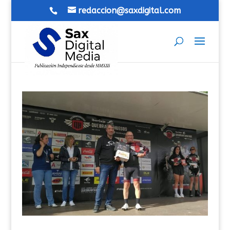
redaccion@saxdigital.com