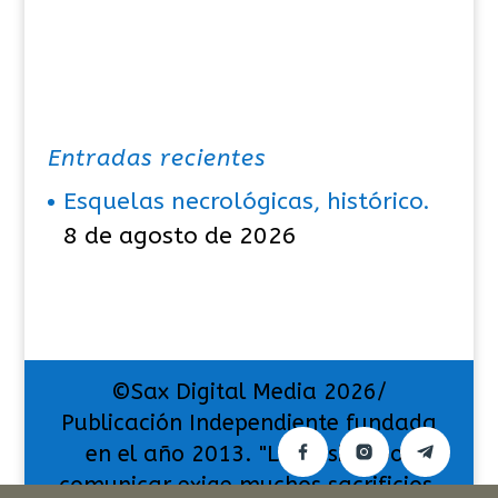
Entradas recientes
Esquelas necrológicas, histórico.
8 de agosto de 2026
©Sax Digital Media 2026/
Publicación Independiente fundada
en el año 2013. "La pasión por
comunicar exige muchos sacrificios,