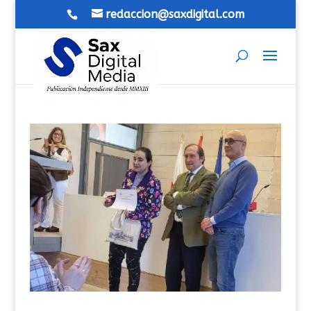
redaccion@saxdigital.com