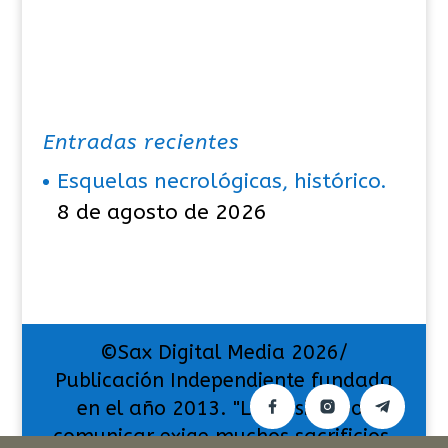
Entradas recientes
Esquelas necrológicas, histórico.
8 de agosto de 2026
©Sax Digital Media 2026/
Publicación Independiente fundada
en el año 2013. "La pasión por
comunicar exige muchos sacrificios,