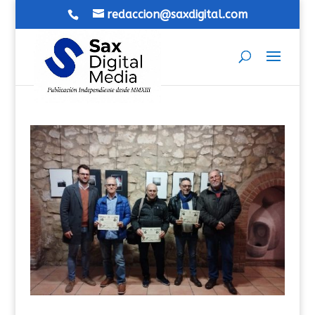
redaccion@saxdigital.com