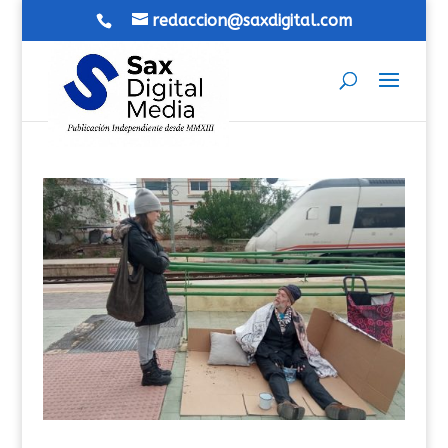
redaccion@saxdigital.com