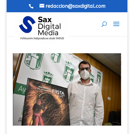
redaccion@saxdigital.com